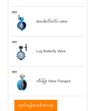
စားပစ်လိပ်လိပ် valve
Lug Butterfly Valve
လိပ်ပြာ Valve Flanged
ထုတ်ကုန်အသစ်အားလုံး