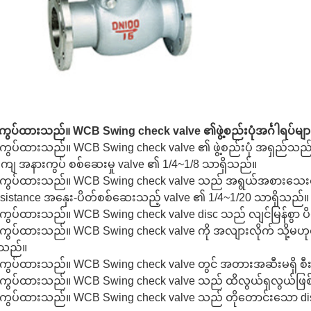
ကွပ်ထားသည်။ WCB Swing check valve ၏ဖွဲ့စည်းပုံအင်္ဂါရပ်မျာ
ကွပ်ထားသည်။ WCB Swing check valve ၏ ဖွဲ့စည်းပုံ အရှည်သည
းကျ အနားကွပ် စစ်ဆေးမှု valve ၏ 1/4~1/8 သာရှိသည်။
ကွပ်ထားသည်။ WCB Swing check valve သည် အရွယ်အစားသေးငယ်ပြ
esistance အနှေး-ပိတ်စစ်ဆေးသည့် valve ၏ 1/4~1/20 သာရှိသည်။
ကွပ်ထားသည်။ WCB Swing check valve disc သည် လျင်မြန်စွာ
ကွပ်ထားသည်။ WCB Swing check valve ကို အလျားလိုက် သို့မဟုတ် 
ူသည်။
ကွပ်ထားသည်။ WCB Swing check valve တွင် အတားအဆီးမရှိ စီးဆ
ကွပ်ထားသည်။ WCB Swing check valve သည် ထိလွယ်ရှလွယ်ဖြစ်ပြ
ကွပ်ထားသည်။ WCB Swing check valve သည် တိုတောင်းသော disc လေ