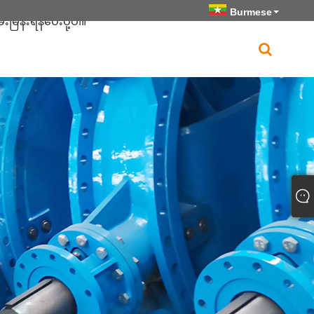
Burmese
ေးမြန်းရန်ပေးပို့ပါ။